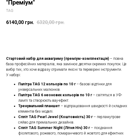
"Преміум"
TAG
6140,00
грн.
6320,00
грн.
Замовити
Стартовий набір для аквагриму (преміум-комплектація)
– повна
база професійних матеріалів, яка замінює десятки окремих покупок. Це
вибір тих, хто хоче відразу отримати якісні та перевірені інструменти.
У наборі:
Палітра TAG 12 кольорів по 10 г
– базові відтінки для
універсальних малюнків.
Палітра TAG 6 неонових кольорів по 10 г
– світяться в УФ-
лампі та створюють вау-ефект.
Тренувальний планшет
– відпрацювання швидкості й складних
елементів без моделі.
Спліт TAG Pearl Jewel (Коштовність) 30 г
– перламутрове
сяйво для преміальних дизайнів.
Спліт TAG Summer Night (Літня Ніч) 30 г
– поєднання
фіолетового, рожевого, помаранчевого й жовтого для ефектних