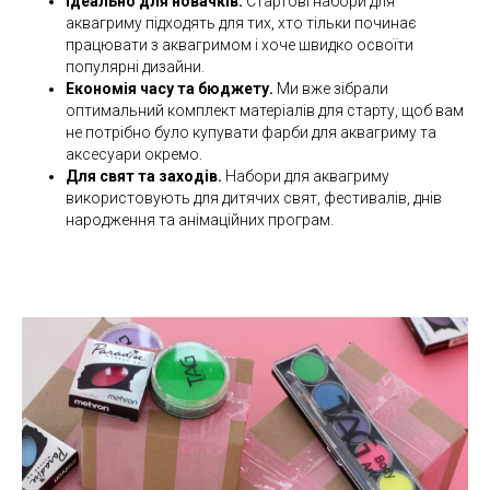
Ідеально для новачків.
Стартові набори для
аквагриму підходять для тих, хто тільки починає
працювати з аквагримом і хоче швидко освоїти
популярні дизайни.
Економія часу та бюджету.
Ми вже зібрали
оптимальний комплект матеріалів для старту, щоб вам
не потрібно було купувати фарби для аквагриму та
аксесуари окремо.
Для свят та заходів.
Набори для аквагриму
використовують для дитячих свят, фестивалів, днів
народження та анімаційних програм.