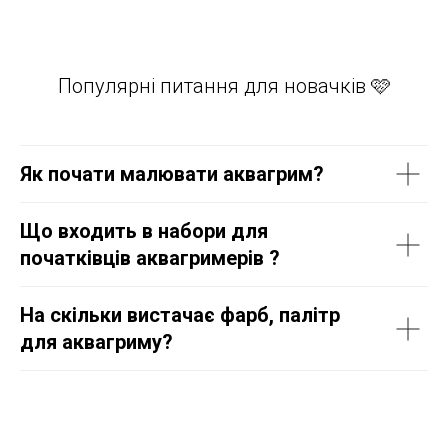
Популярні питання для новачків 🩷
Як почати малювати аквагрим?
Що входить в набори для
початківців аквагримерів ?
На скільки вистачає фарб, палітр
для аквагриму?