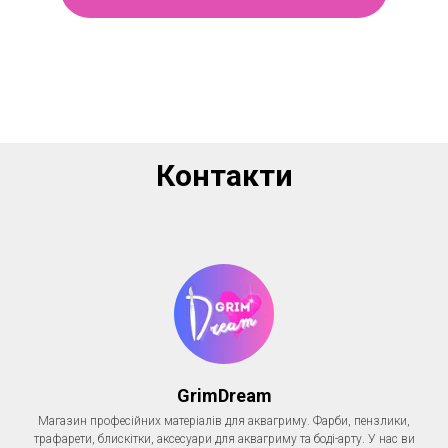
Контакти
GrimDream
Магазин професійних матеріалів для аквагриму. Фарби, пензлики,
трафарети, блискітки, аксесуари для аквагриму та боді-арту. У нас ви