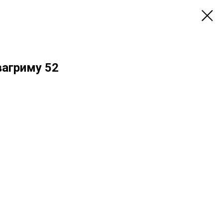
вагриму 52