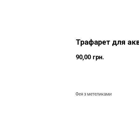
Трафарет для ак
90,00
грн.
Замовити
Фея з метеликами