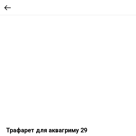
Трафарет для аквагриму 29