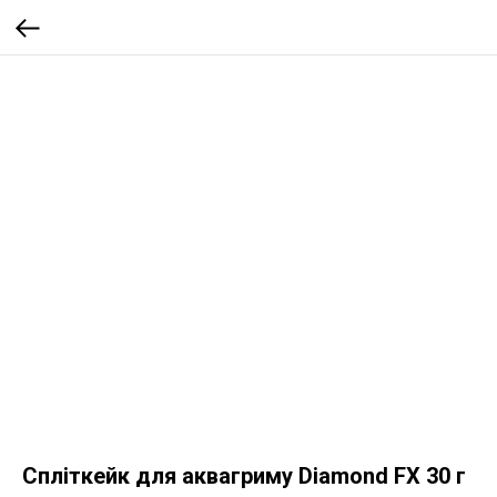
Спліткейк для аквагриму Diamond FX 30 г