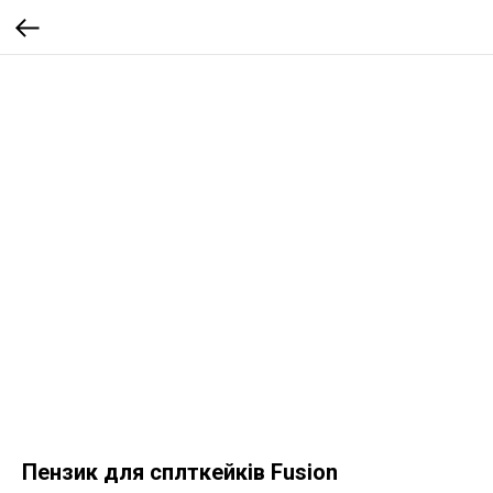
Пензик для сплткейків Fusion