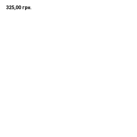
325,00
грн.
Замовити